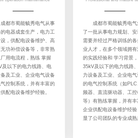
成都市蜀能毓秀电气从事
成都市蜀能毓秀电气
年的电器成套生产，电力工
了一批从事电力规划、安
建设，供配电设备维护、高
需要并经过严格训练的各
压无功补偿设备等，非常熟
业人才，在多个领域拥有
厂用电流程，熟练 掌握
的实践经验和 学习背景
kV及以下的电力线路、电
35kV及以下的电力线路
设备及工业、企业电气设备
力设备及工业、企业电气
电气控制系统，并有丰富的
的电气控制系统（如PLC
业供配电设备维护经验。
频器、直流驱动器、工控
等）有熟练掌握，并有丰
企业供配电设备维护经验
显了公司团队的专业成熟