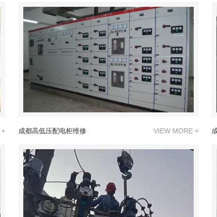
 +
成都高低压配电柜维修
VIEW MORE +