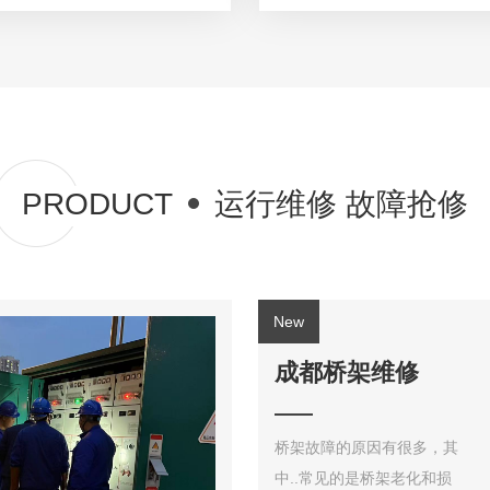
PRODUCT
运行维修 故障抢修
成都桥架维修
桥架故障的原因有很多，其
中..常见的是桥架老化和损