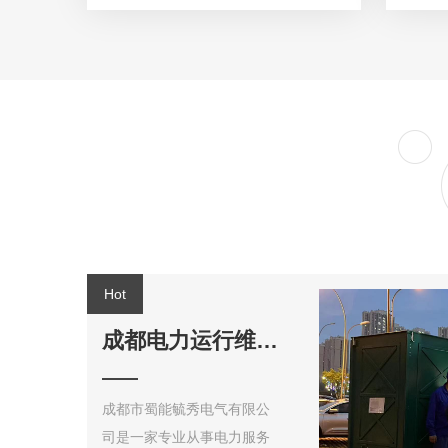
成都电力运行维修施工
成都市蜀能毓秀电气有限公
司是一家专业从事电力服务