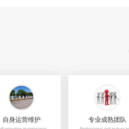
自身运营维护
专业成熟团队
elf operation maintenance
Professional and mature 