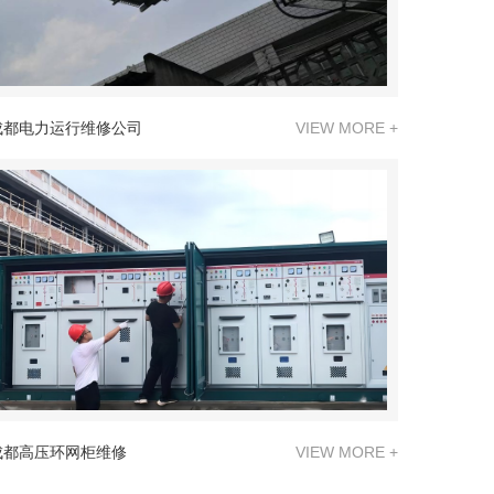
成都电力运行维修公司
VIEW MORE +
成都高压环网柜维修
VIEW MORE +