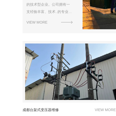
的技术型企业。公司拥有一
支经验丰富、技术..的专业团
队，..的技术设备，为客户提
VIEW MORE
供..、快捷、可靠的电力设施
维保、电力故障抢险抢修服
务。
成都台架式变压器维修
VIEW MORE