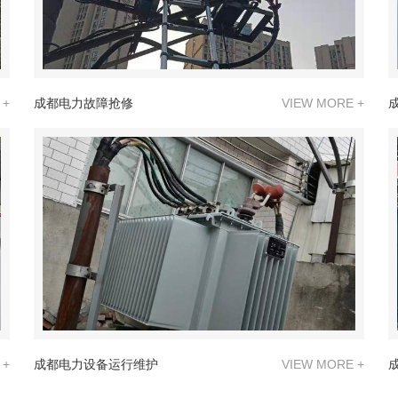
 +
成都电力故障抢修
VIEW MORE +
 +
成都电力设备运行维护
VIEW MORE +